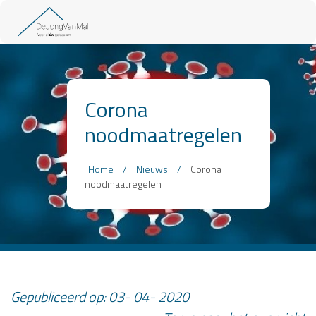
Corona
noodmaatregelen
Home
/
Nieuws
/
Corona
noodmaatregelen
Gepubliceerd op:
03
-
04
-
2020