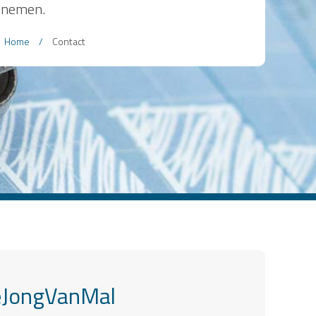
nemen.
Home
/
Contact
JongVanMal