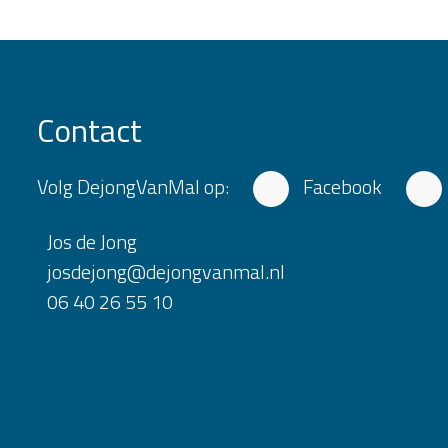
Contact
Volg DejongVanMal op:
Facebook
Jos de Jong
josdejong@dejongvanmal.nl
06 40 26 55 10