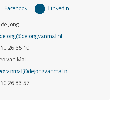
Facebook
LinkedIn
 de Jong
sdejong@dejongvanmal.nl
 40 26 55 10
eo van Mal
eovanmal@dejongvanmal.nl
 40 26 33 57