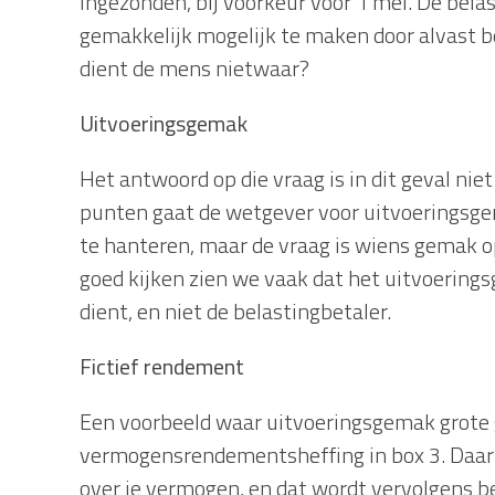
ingezonden, bij voorkeur voor 1 mei. De bela
gemakkelijk mogelijk te maken door alvast 
dient de mens nietwaar?
Uitvoeringsgemak
Het antwoord op die vraag is in dit geval ni
punten gaat de wetgever voor uitvoeringsgem
te hanteren, maar de vraag is wiens gemak o
goed kijken zien we vaak dat het uitvoering
dient, en niet de belastingbetaler.
Fictief rendement
Een voorbeeld waar uitvoeringsgemak grote 
vermogensrendementsheffing in box 3. Daar
over je vermogen, en dat wordt vervolgens be