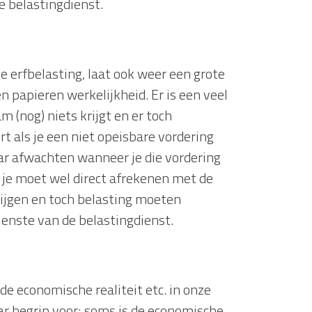
e belastingdienst.
e erfbelasting, laat ook weer een grote
n papieren werkelijkheid. Er is een veel
 (nog) niets krijgt en er toch
t als je een niet opeisbare vordering
aar afwachten wanneer je die vordering
 je moet wel direct afrekenen met de
rijgen en toch belasting moeten
enste van de belastingdienst.
 de economische realiteit etc. in onze
ar begrip voor; soms is de economische