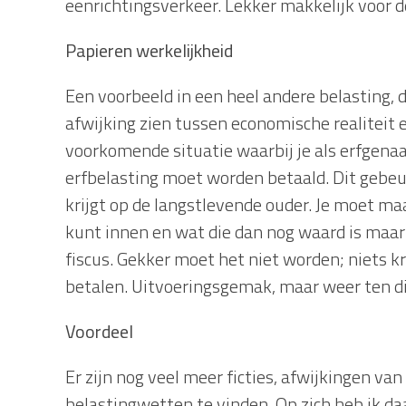
eenrichtingsverkeer. Lekker makkelijk voor d
Papieren werkelijkheid
Een voorbeeld in een heel andere belasting, d
afwijking zien tussen economische realiteit e
voorkomende situatie waarbij je als erfgenaam
erfbelasting moet worden betaald. Dit gebeur
krijgt op de langstlevende ouder. Je moet m
kunt innen en wat die dan nog waard is maar
fiscus. Gekker moet het niet worden; niets k
betalen. Uitvoeringsgemak, maar weer ten di
Voordeel
Er zijn nog veel meer ficties, afwijkingen van
belastingwetten te vinden. Op zich heb ik da