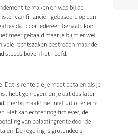
rendement te maken en was bij de
ister van financiën gebaseerd op een
gaties dat door iedereen behaald kon
iet meer gehaald maar je blijft er wel
in vele rechtszaken bestreden maar de
d steeds boven het hoofd.
 Dat is rente die je moet betalen als je
st hebt gekregen, en je dat dus later
 Hierbij maakt het niet uit of er echt
n. Het kan echter nog fictiever; de
 betaling van belastingrente door de
talen. De regeling is grotendeels