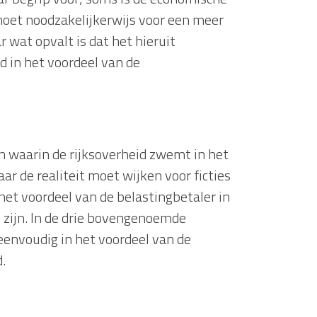
 moet noodzakelijkerwijs voor een meer
 wat opvalt is dat het hieruit
d in het voordeel van de
en waarin de rijksoverheid zwemt in het
aar de realiteit moet wijken voor ficties
het voordeel van de belastingbetaler in
te zijn. In de drie bovengenoemde
envoudig in het voordeel van de
.