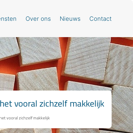
ensten
Over ons
Nieuws
Contact
et vooral zichzelf makkelijk
et vooral zichzelf makkelijk