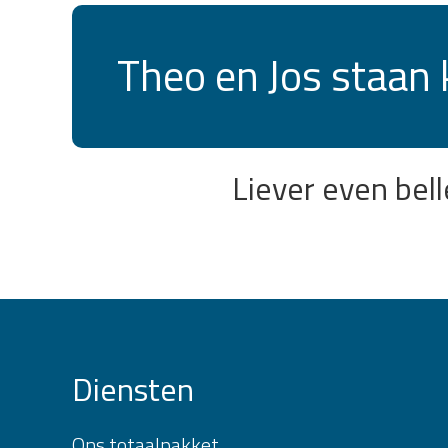
Theo en Jos staan 
Liever even bel
Diensten
Ons totaalpakket