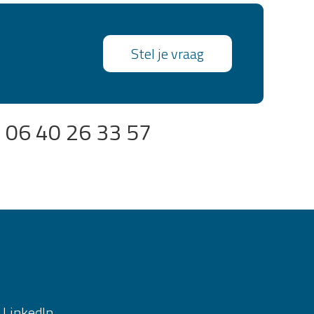
Stel je vraag
) 06 40 26 33 57
LinkedIn