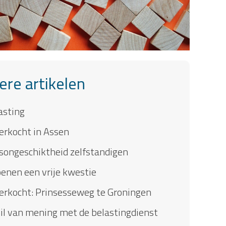
ere artikelen
asting
erkocht in Assen
songeschiktheid zelfstandigen
enen een vrije kwestie
erkocht: Prinsesseweg te Groningen
il van mening met de belastingdienst