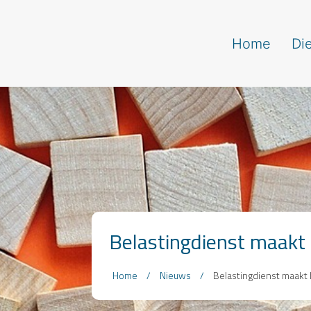
Home
Di
Belastingdienst maakt h
Home
/
Nieuws
/
Belastingdienst maakt h