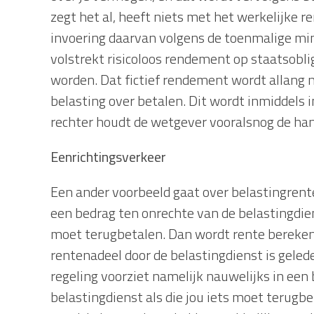
zegt het al, heeft niets met het werkelijke 
invoering daarvan volgens de toenmalige min
volstrekt risicoloos rendement op staatsobli
worden. Dat fictief rendement wordt allang n
belasting over betalen. Dit wordt inmiddels 
rechter houdt de wetgever vooralsnog de han
Eenrichtingsverkeer
Een ander voorbeeld gaat over belastingrente.
een bedrag ten onrechte van de belastingdien
moet terugbetalen. Dan wordt rente berekend.
rentenadeel door de belastingdienst is gelede
regeling voorziet namelijk nauwelijks in een
belastingdienst als die jou iets moet terugbe